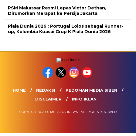
PSM Makassar Resmi Lepas Victor Dethan,
Dirumorkan Merapat ke Persija Jakarta
Piala Dunia 2026 : Portugal Lolos sebagai Runner-
up, Kolombia Kuasai Grup K Piala Dunia 2026
HOME
REDAKSI
PEDOMAN MEDIA SIBER
DISCLAIMER
INFO IKLAN
COPYRIGHT © 2026 MUFASYAHNEWS - ALL RIGHTS RESERVED