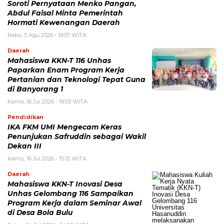
Soroti Pernyataan Menko Pangan,
Abdul Faisal Minta Pemerintah
Hormati Kewenangan Daerah
Rabu, 5 Agu 2026 - 19:57 WITA
Daerah
Mahasiswa KKN-T 116 Unhas
Paparkan Enam Program Kerja
Pertanian dan Teknologi Tepat Guna
di Banyorang 1
Kamis, 16 Jul 2026 - 19:03 WITA
Pendidikan
IKA FKM UMI Mengecam Keras
Penunjukan Safruddin sebagai Wakil
Dekan III
Kamis, 16 Jul 2026 - 15:15 WITA
Daerah
Mahasiswa KKN-T Inovasi Desa
Unhas Gelombang 116 Sampaikan
Program Kerja dalam Seminar Awal
di Desa Bola Bulu