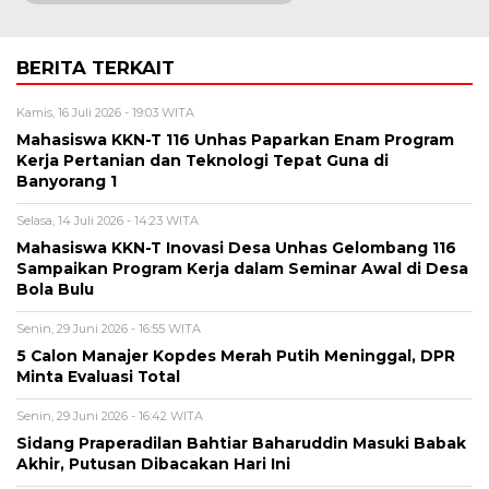
BERITA TERKAIT
Kamis, 16 Juli 2026 - 19:03 WITA
Mahasiswa KKN-T 116 Unhas Paparkan Enam Program
Kerja Pertanian dan Teknologi Tepat Guna di
Banyorang 1
Selasa, 14 Juli 2026 - 14:23 WITA
Mahasiswa KKN-T Inovasi Desa Unhas Gelombang 116
Sampaikan Program Kerja dalam Seminar Awal di Desa
Bola Bulu
Senin, 29 Juni 2026 - 16:55 WITA
5 Calon Manajer Kopdes Merah Putih Meninggal, DPR
Minta Evaluasi Total
Senin, 29 Juni 2026 - 16:42 WITA
Sidang Praperadilan Bahtiar Baharuddin Masuki Babak
Akhir, Putusan Dibacakan Hari Ini