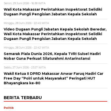
Senin, 29 Juni 2026 - 16:38 WITA
Wali Kota Makassar Perintahkan Inspektorat Selidiki
Dugaan Pungli Pengisian Jabatan Kepala Sekolah
Minggu, 28 Juni 2026 - 22:45 WITA
Video Dugaan Pungli Jabatan Kepala Sekolah Beredar,
Wali Kota Makassar Perintahkan Inspektorat Selidiki
Dugaan Pungli Pengisian Jabatan Kepala Sekolah
Minggu, 28 Juni 2026 - 22:42 WITA
Semarak Piala Dunia 2026, Kepala TVRI Sulsel Hadiri
Nobar Guna Perkuat Silaturahmi Antarinstansi
Sabtu, 27 Juni 2026 - 23:27 WITA
Wakil Ketua II DPRD Makassar Anwar Faruq Hadiri Car
Free Day “Polri untuk Masyarakat” Peringati HUT
Bhayangkara ke-80
BERITA TERBARU
Politik