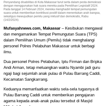
Penyandang disabilitas di Kota Makassar turut serta dalam pesta demokrasi
dengan menggunakan hak suara mereka pada Pemilihan Legislatif 2024.
Pada tanggal 14 Februari 2024, mereka menghadiri tempat pemungutan
suara untuk memberikan kontribusi positif dalam menentukan arah bangsa,
sekaligus mewujudkan pemilu yang inklusif dan demokratis, Rabu
(14/2/2024).
Mufasyahnews.com, Makassar
– Kesibukan mengawal
dan mengamankan Tempat Pemungutan Suara (TPS)
dalam Pemilihan Umum (Pemilu) tidak menghalangi
personel Polres Pelabuhan Makassar untuk berbagi
ilmu.
Dua personel Polres Pelabuhan, Iptu Firman dan Bripka
Andi Arman, tetap meluangkan waktu Nyambi jadi guru
ngaji bagi sejumlah anak pulau di Pulau Barrang Caddi,
Kecamatan Sangkarrang.
Keduanya memanfaatkan waktu sela-sela tugasnya di
Pulau Barrang Caddi untuk memberikan pengajaran
agama kepada anak-anak pulau tersebut di Masjid