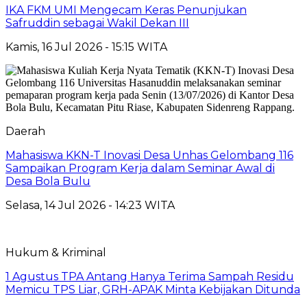
IKA FKM UMI Mengecam Keras Penunjukan
Safruddin sebagai Wakil Dekan III
Kamis, 16 Jul 2026 - 15:15 WITA
Daerah
Mahasiswa KKN-T Inovasi Desa Unhas Gelombang 116
Sampaikan Program Kerja dalam Seminar Awal di
Desa Bola Bulu
Selasa, 14 Jul 2026 - 14:23 WITA
Hukum & Kriminal
1 Agustus TPA Antang Hanya Terima Sampah Residu
Memicu TPS Liar, GRH-APAK Minta Kebijakan Ditunda