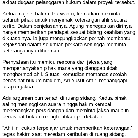
akibat dugaan pelanggaran hukum dalam proyek tersebut.
Ketua majelis hakim, Purwanto, kemudian meminta
seluruh pihak untuk menyimak keterangan ahli secara
tertib. Dalam penjelasannya, Agung menegaskan dirinya
hanya memberikan pendapat sesuai bidang keahlian yang
dikuasainya. Ia juga mengungkapkan pernah membantu
kejaksaan dalam sejumlah perkara sehingga meminta
keterangannya dihormati.
Pernyataan itu memicu respons dari jaksa yang
mempertanyakan pihak mana yang dianggap tidak
menghormati ahli. Situasi kemudian memanas setelah
penasihat hukum Nadiem, Ari Yusuf Amir, menanggapi
ucapan jaksa.
Adu argumen pun terjadi di ruang sidang. Kedua pihak
saling meninggikan suara hingga hakim kembali
menenangkan persidangan dan meminta jaksa maupun
penasihat hukum menghentikan perdebatan.
“Ahli ini cukup terpelajar untuk memberikan keterangan,”
tegas hakim saat meredam keributan di ruang sidang.