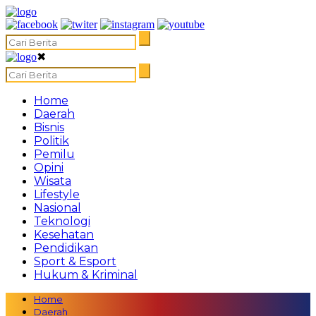
✖
Home
Daerah
Bisnis
Politik
Pemilu
Opini
Wisata
Lifestyle
Nasional
Teknologi
Kesehatan
Pendidikan
Sport & Esport
Hukum & Kriminal
Home
Daerah