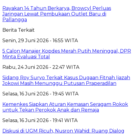
Rayakan 14 Tahun Berkarya, Browcyl Perluas
Jaringan Lewat Pembukaan Outlet Baru di
Pallangga
Berita Terkait
Senin, 29 Juni 2026 - 16:55 WITA
5 Calon Manajer Kopdes Merah Putih Meninggal, DPR
Minta Evaluasi Total
Rabu, 24 Juni 2026 - 22:47 WITA
Sidang Roy Suryo Terkait Kasus Dugaan Fitnah Ijazah
Jokowi Masih Menunggu Putusan Praperadilan
Selasa, 16 Juni 2026 - 19:45 WITA
Kemenkes Siapkan Aturan Kemasan Seragam Rokok
untuk Tekan Perokok Anak dan Remaja
Selasa, 16 Juni 2026 - 19:41 WITA
Diskusi di UGM Ricuh, Nusron Wahid: Ruang Dialog