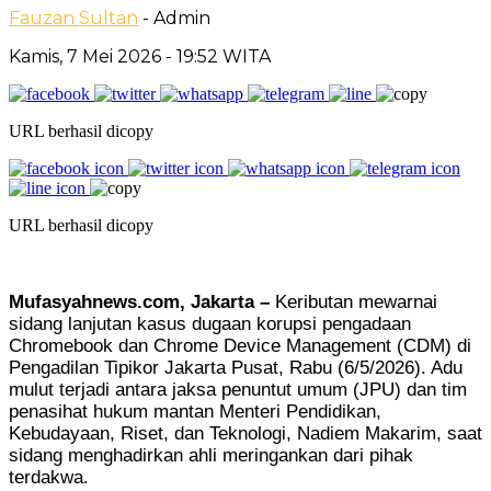
Fauzan Sultan
- Admin
Kamis, 7 Mei 2026
- 19:52 WITA
URL berhasil dicopy
URL berhasil dicopy
Mufasyahnews.com, Jakarta –
Keributan mewarnai
sidang lanjutan kasus dugaan korupsi pengadaan
Chromebook dan Chrome Device Management (CDM) di
Pengadilan Tipikor Jakarta Pusat, Rabu (6/5/2026). Adu
mulut terjadi antara jaksa penuntut umum (JPU) dan tim
penasihat hukum mantan Menteri Pendidikan,
Kebudayaan, Riset, dan Teknologi,
Nadiem Makarim
, saat
sidang menghadirkan ahli meringankan dari pihak
terdakwa.