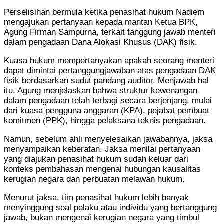
Perselisihan bermula ketika penasihat hukum Nadiem
mengajukan pertanyaan kepada mantan Ketua BPK,
Agung Firman Sampurna
, terkait tanggung jawab menteri
dalam pengadaan Dana Alokasi Khusus (DAK) fisik.
Kuasa hukum mempertanyakan apakah seorang menteri
dapat dimintai pertanggungjawaban atas pengadaan DAK
fisik berdasarkan sudut pandang auditor. Menjawab hal
itu, Agung menjelaskan bahwa struktur kewenangan
dalam pengadaan telah terbagi secara berjenjang, mulai
dari kuasa pengguna anggaran (KPA), pejabat pembuat
komitmen (PPK), hingga pelaksana teknis pengadaan.
Namun, sebelum ahli menyelesaikan jawabannya, jaksa
menyampaikan keberatan. Jaksa menilai pertanyaan
yang diajukan penasihat hukum sudah keluar dari
konteks pembahasan mengenai hubungan kausalitas
kerugian negara dan perbuatan melawan hukum.
Menurut jaksa, tim penasihat hukum lebih banyak
menyinggung soal pelaku atau individu yang bertanggung
jawab, bukan mengenai kerugian negara yang timbul