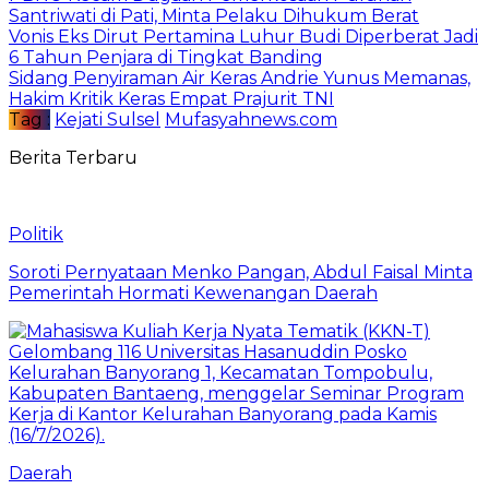
Santriwati di Pati, Minta Pelaku Dihukum Berat
Vonis Eks Dirut Pertamina Luhur Budi Diperberat Jadi
6 Tahun Penjara di Tingkat Banding
Sidang Penyiraman Air Keras Andrie Yunus Memanas,
Hakim Kritik Keras Empat Prajurit TNI
Tag :
Kejati Sulsel
Mufasyahnews.com
Berita Terbaru
Politik
Soroti Pernyataan Menko Pangan, Abdul Faisal Minta
Pemerintah Hormati Kewenangan Daerah
Daerah