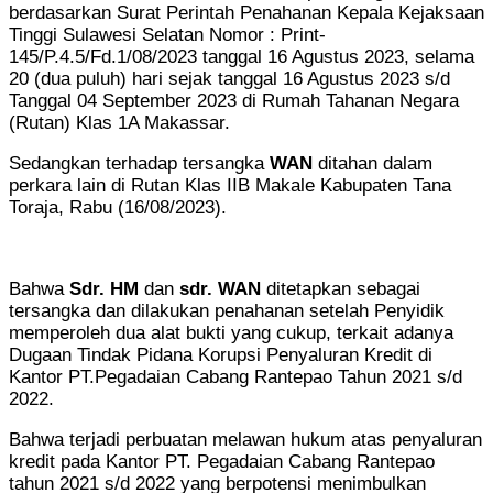
berdasarkan Surat Perintah Penahanan Kepala Kejaksaan
Tinggi Sulawesi Selatan Nomor : Print-
145/P.4.5/Fd.1/08/2023 tanggal 16 Agustus 2023, selama
20 (dua puluh) hari sejak tanggal 16 Agustus 2023 s/d
Tanggal 04 September 2023 di Rumah Tahanan Negara
(Rutan) Klas 1A Makassar.
Sedangkan terhadap tersangka
WAN
ditahan dalam
perkara lain di Rutan Klas IIB Makale Kabupaten Tana
Toraja, Rabu (16/08/2023).
Bahwa
Sdr
.
HM
dan
sdr
.
WAN
ditetapkan sebagai
tersangka dan dilakukan penahanan setelah Penyidik
memperoleh dua alat bukti yang cukup, terkait adanya
Dugaan Tindak Pidana Korupsi Penyaluran Kredit di
Kantor PT.Pegadaian Cabang Rantepao Tahun 2021 s/d
2022.
Bahwa terjadi perbuatan melawan hukum atas penyaluran
kredit pada Kantor PT. Pegadaian Cabang Rantepao
tahun 2021 s/d 2022 yang berpotensi menimbulkan