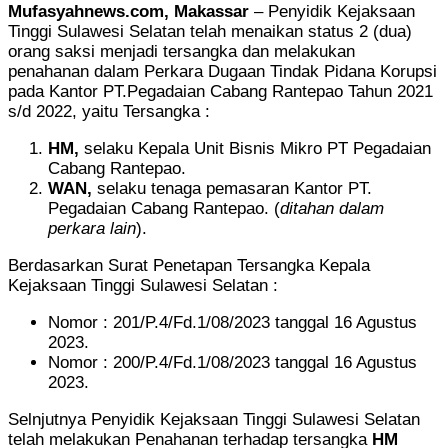
Mufasyahnews.com, Makassar
– Penyidik Kejaksaan
Tinggi Sulawesi Selatan telah menaikan status 2 (dua)
orang saksi menjadi tersangka dan melakukan
penahanan dalam Perkara Dugaan Tindak Pidana Korupsi
pada Kantor PT.Pegadaian Cabang Rantepao Tahun 2021
s/d 2022, yaitu Tersangka :
HM,
selaku Kepala Unit Bisnis Mikro PT Pegadaian
Cabang Rantepao.
WAN,
selaku tenaga pemasaran Kantor PT.
Pegadaian Cabang Rantepao. (
ditahan dalam
perkara lain
).
Berdasarkan Surat Penetapan Tersangka Kepala
Kejaksaan Tinggi Sulawesi Selatan :
Nomor : 201/P.4/Fd.1/08/2023 tanggal 16 Agustus
2023.
Nomor : 200/P.4/Fd.1/08/2023 tanggal 16 Agustus
2023.
Selnjutnya Penyidik Kejaksaan Tinggi Sulawesi Selatan
telah melakukan Penahanan terhadap tersangka
HM