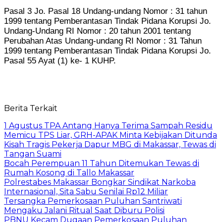
Pasal 3 Jo. Pasal 18 Undang-undang Nomor : 31 tahun
1999 tentang Pemberantasan Tindak Pidana Korupsi Jo.
Undang-Undang RI Nomor : 20 tahun 2001 tentang
Perubahan Atas Undang-undang RI Nomor : 31 Tahun
1999 tentang Pemberantasan Tindak Pidana Korupsi Jo.
Pasal 55 Ayat (1) ke- 1 KUHP.
Berita Terkait
1 Agustus TPA Antang Hanya Terima Sampah Residu
Memicu TPS Liar, GRH-APAK Minta Kebijakan Ditunda
Kisah Tragis Pekerja Dapur MBG di Makassar, Tewas di
Tangan Suami
Bocah Perempuan 11 Tahun Ditemukan Tewas di
Rumah Kosong di Tallo Makassar
Polrestabes Makassar Bongkar Sindikat Narkoba
Internasional, Sita Sabu Senilai Rp12 Miliar
Tersangka Pemerkosaan Puluhan Santriwati
Mengaku Jalani Ritual Saat Diburu Polisi
PBNU Kecam Dugaan Pemerkosaan Puluhan