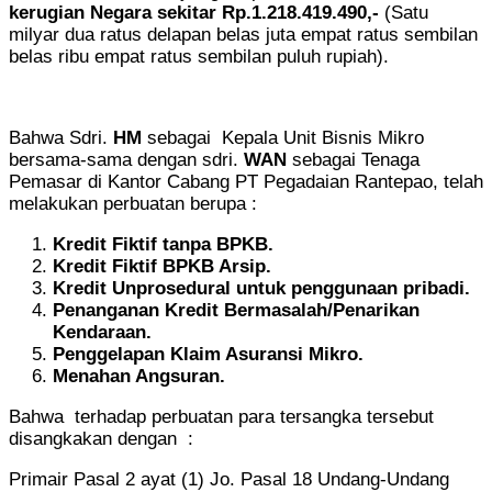
kerugian Negara sekitar Rp.1.218.419.490,-
(Satu
milyar dua ratus delapan belas juta empat ratus sembilan
belas ribu empat ratus sembilan puluh rupiah).
Bahwa Sdri.
HM
sebagai Kepala Unit Bisnis Mikro
bersama-sama dengan sdri.
WAN
sebagai Tenaga
Pemasar di Kantor Cabang PT Pegadaian Rantepao, telah
melakukan perbuatan berupa :
Kredit Fiktif tanpa BPKB
.
Kredit Fiktif BPKB Arsip
.
Kredit Unprosedural untuk penggunaan pribadi.
Penanganan Kredit Bermasalah/Penarikan
Kendaraan
.
Penggelapan Klaim Asuransi Mikro
.
Menahan Angsuran
.
Bahwa terhadap perbuatan para tersangka tersebut
disangkakan dengan :
Primair Pasal 2 ayat (1) Jo. Pasal 18 Undang-Undang