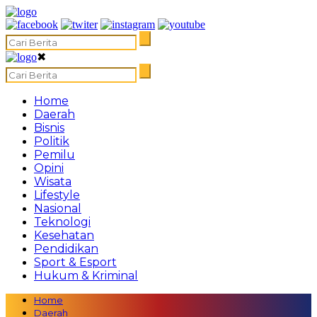
✖
Home
Daerah
Bisnis
Politik
Pemilu
Opini
Wisata
Lifestyle
Nasional
Teknologi
Kesehatan
Pendidikan
Sport & Esport
Hukum & Kriminal
Home
Daerah