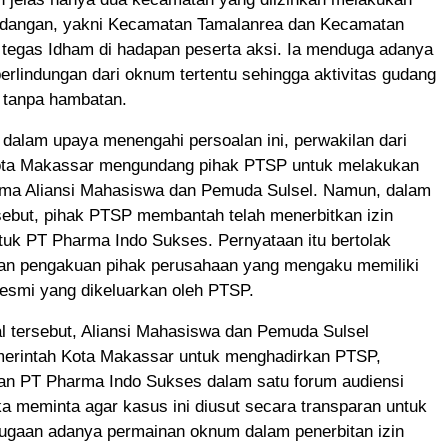
gudangan, yakni Kecamatan Tamalanrea dan Kecamatan
 tegas Idham di hadapan peserta aksi. Ia menduga adanya
perlindungan dari oknum tertentu sehingga aktivitas gudang
n tanpa hambatan.
 dalam upaya menengahi persoalan ini, perwakilan dari
ota Makassar mengundang pihak PTSP untuk melakukan
ama Aliansi Mahasiswa dan Pemuda Sulsel. Namun, dalam
sebut, pihak PTSP membantah telah menerbitkan izin
tuk PT Pharma Indo Sukses. Pernyataan itu bertolak
an pengakuan pihak perusahaan yang mengaku memiliki
resmi yang dikeluarkan oleh PTSP.
l tersebut, Aliansi Mahasiswa dan Pemuda Sulsel
rintah Kota Makassar untuk menghadirkan PTSP,
dan PT Pharma Indo Sukses dalam satu forum audiensi
a meminta agar kasus ini diusut secara transparan untuk
gaan adanya permainan oknum dalam penerbitan izin