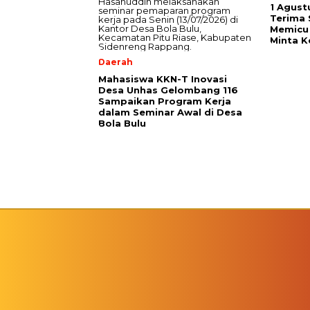
1 Agust
Terima
Memicu 
Minta K
Daerah
Mahasiswa KKN-T Inovasi
Desa Unhas Gelombang 116
Sampaikan Program Kerja
dalam Seminar Awal di Desa
Bola Bulu