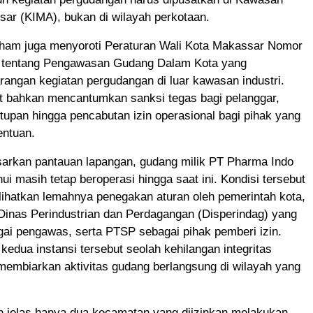
sar (KIMA), bukan di wilayah perkotaan.
Idham juga menyoroti Peraturan Wali Kota Makassar Nomor
 tentang Pengawasan Gudang Dalam Kota yang
angan kegiatan pergudangan di luar kawasan industri.
ut bahkan mencantumkan sanksi tegas bagi pelanggar,
upan hingga pencabutan izin operasional bagi pihak yang
entuan.
arkan pantauan lapangan, gudang milik PT Pharma Indo
ui masih tetap beroperasi hingga saat ini. Kondisi tersebut
lihatkan lemahnya penegakan aturan oleh pemerintah kota,
Dinas Perindustrian dan Perdagangan (Disperindag) yang
ai pengawas, serta PTSP sebagai pihak pemberi izin.
 kedua instansi tersebut seolah kehilangan integritas
membiarkan aktivitas gudang berlangsung di wilayah yang
h jelas hanya dua kecamatan yang diizinkan melakukan