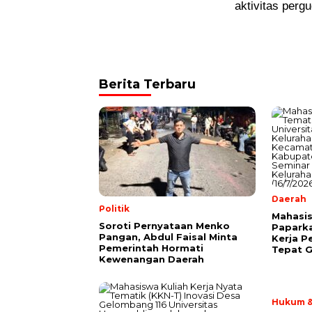
aktivitas perg
Berita Terbaru
Daerah
Politik
Mahasis
Soroti Pernyataan Menko
Papark
Pangan, Abdul Faisal Minta
Kerja P
Pemerintah Hormati
Tepat G
Kewenangan Daerah
Hukum &