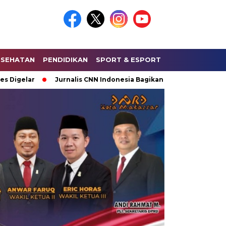
ESEHATAN
PENDIDIKAN
SPORT & ESPORT
HUKUM & KRIMI
r
Jurnalis CNN Indonesia Bagikan Keseruan Saat Liputan La