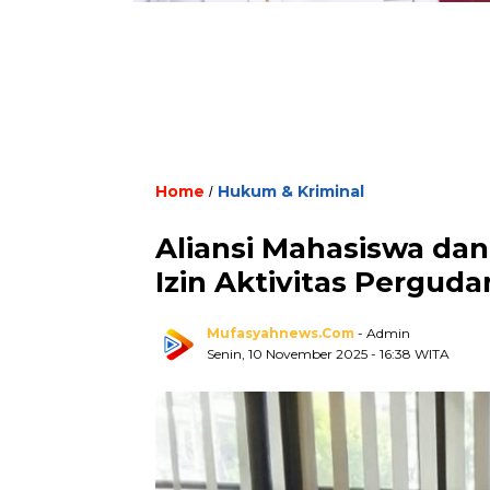
Home
Hukum & Kriminal
/
Aliansi Mahasiswa da
Izin Aktivitas Pergud
Mufasyahnews.com
- Admin
Senin, 10 November 2025
- 16:38 WITA