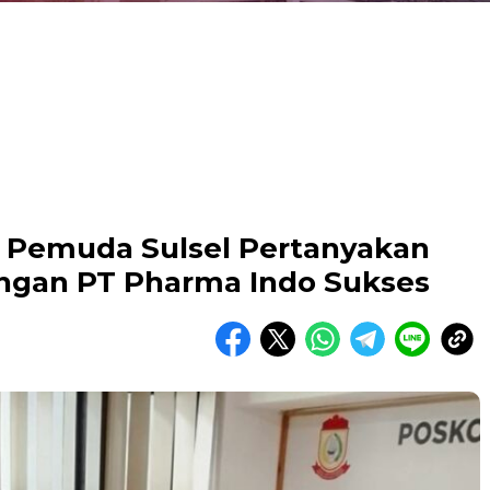
n Pemuda Sulsel Pertanyakan
angan PT Pharma Indo Sukses