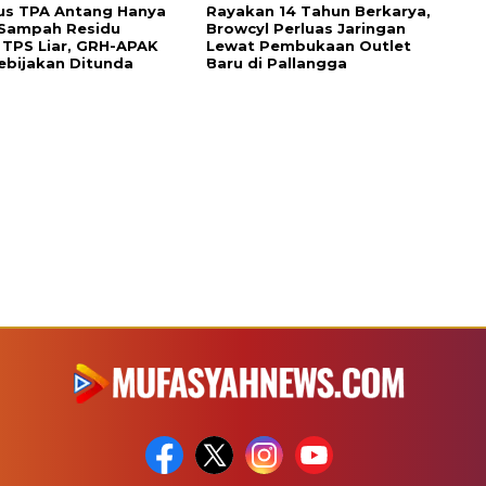
us TPA Antang Hanya
Rayakan 14 Tahun Berkarya,
 Sampah Residu
Browcyl Perluas Jaringan
TPS Liar, GRH-APAK
Lewat Pembukaan Outlet
ebijakan Ditunda
Baru di Pallangga