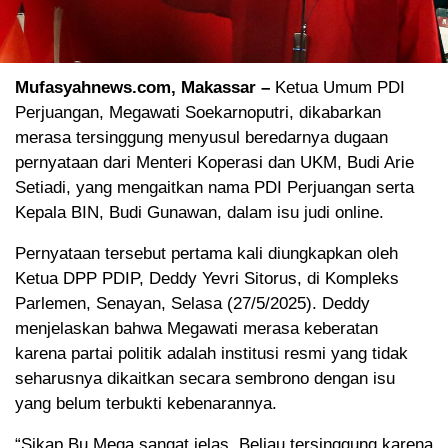
Mufasyahnews.com, Makassar –
Ketua Umum PDI
Perjuangan, Megawati Soekarnoputri, dikabarkan
merasa tersinggung menyusul beredarnya dugaan
pernyataan dari Menteri Koperasi dan UKM, Budi Arie
Setiadi, yang mengaitkan nama PDI Perjuangan serta
Kepala BIN, Budi Gunawan, dalam isu judi online.
Pernyataan tersebut pertama kali diungkapkan oleh
Ketua DPP PDIP, Deddy Yevri Sitorus, di Kompleks
Parlemen, Senayan, Selasa (27/5/2025). Deddy
menjelaskan bahwa Megawati merasa keberatan
karena partai politik adalah institusi resmi yang tidak
seharusnya dikaitkan secara sembrono dengan isu
yang belum terbukti kebenarannya.
“Sikap Bu Mega sangat jelas. Beliau tersinggung karena