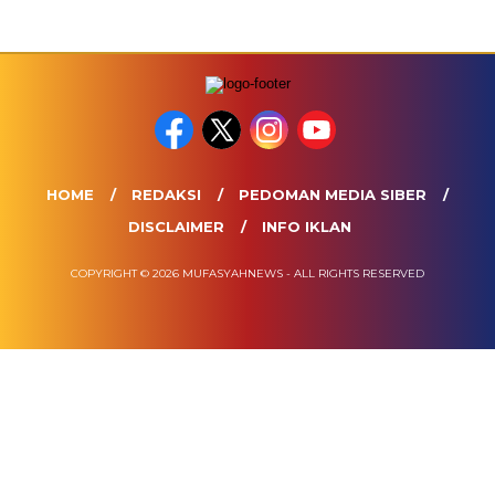
HOME
REDAKSI
PEDOMAN MEDIA SIBER
DISCLAIMER
INFO IKLAN
COPYRIGHT © 2026 MUFASYAHNEWS - ALL RIGHTS RESERVED