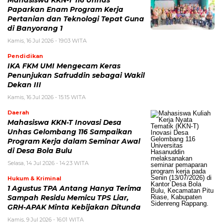
Paparkan Enam Program Kerja
Pertanian dan Teknologi Tepat Guna
di Banyorang 1
Kamis, 16 Jul 2026 - 19:03 WITA
Pendidikan
IKA FKM UMI Mengecam Keras
Penunjukan Safruddin sebagai Wakil
Dekan III
Kamis, 16 Jul 2026 - 15:15 WITA
Daerah
Mahasiswa KKN-T Inovasi Desa
Unhas Gelombang 116 Sampaikan
Program Kerja dalam Seminar Awal
di Desa Bola Bulu
Selasa, 14 Jul 2026 - 14:23 WITA
Hukum & Kriminal
1 Agustus TPA Antang Hanya Terima
Sampah Residu Memicu TPS Liar,
GRH-APAK Minta Kebijakan Ditunda
Kamis, 9 Jul 2026 - 16:01 WITA