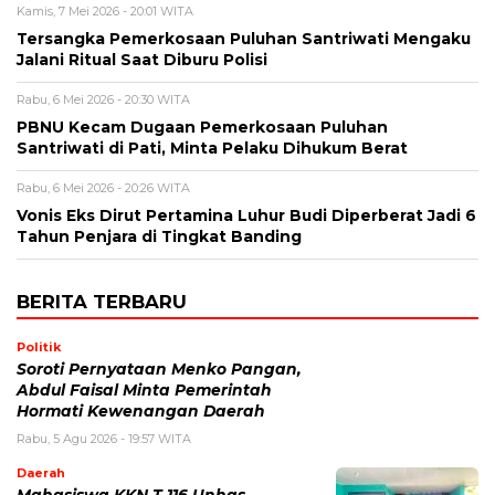
Kamis, 7 Mei 2026 - 20:01 WITA
Tersangka Pemerkosaan Puluhan Santriwati Mengaku
Jalani Ritual Saat Diburu Polisi
Rabu, 6 Mei 2026 - 20:30 WITA
PBNU Kecam Dugaan Pemerkosaan Puluhan
Santriwati di Pati, Minta Pelaku Dihukum Berat
Rabu, 6 Mei 2026 - 20:26 WITA
Vonis Eks Dirut Pertamina Luhur Budi Diperberat Jadi 6
Tahun Penjara di Tingkat Banding
BERITA TERBARU
Politik
Soroti Pernyataan Menko Pangan,
Abdul Faisal Minta Pemerintah
Hormati Kewenangan Daerah
Rabu, 5 Agu 2026 - 19:57 WITA
Daerah
Mahasiswa KKN-T 116 Unhas